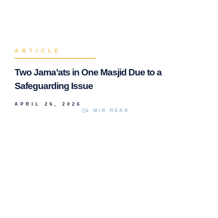
ARTICLE
Two Jama’ats in One Masjid Due to a
Safeguarding Issue
APRIL 26, 2026
2 MIN READ