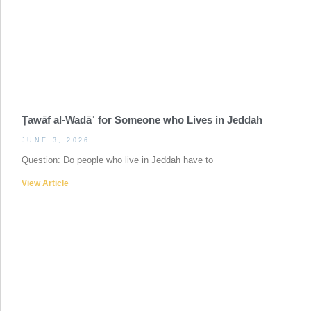
Ṭawāf al-Wadāʿ for Someone who Lives in Jeddah
JUNE 3, 2026
Question: Do people who live in Jeddah have to
View Article