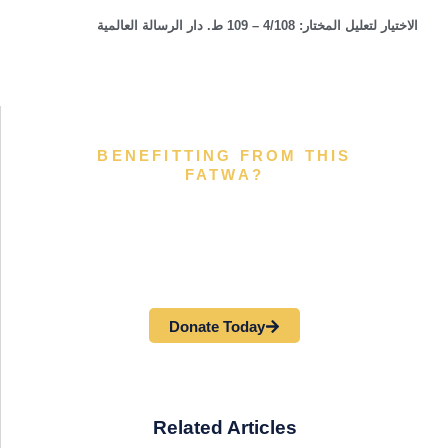
الاختيار لتعليل المختار: 4/108 – 109 ط. دار الرسالة العالمية
BENEFITTING FROM THIS
FATWA?
Help support our scholars and
students of knowledge in their
research and fatawa...
Donate Today
Related Articles