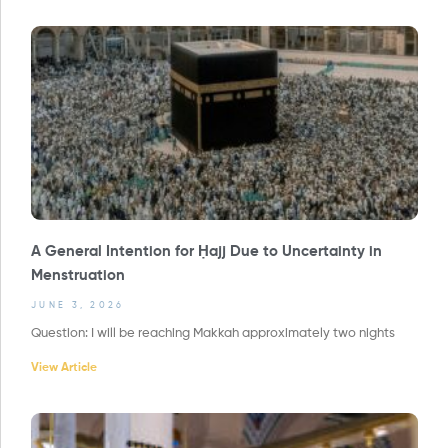
A General Intention for Ḥajj Due to Uncertainty in
Menstruation
JUNE 3, 2026
Question: I will be reaching Makkah approximately two nights
View Article