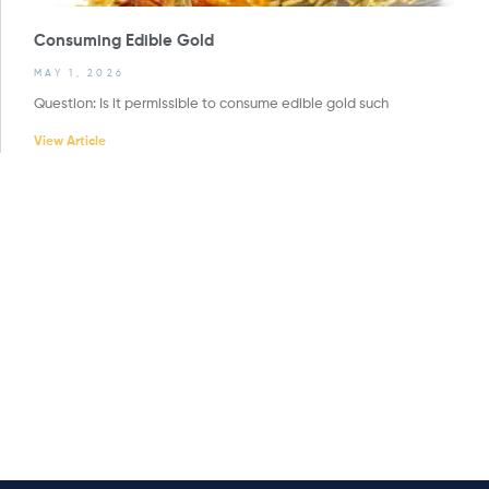
Consuming Edible Gold
MAY 1, 2026
Question: Is it permissible to consume edible gold such
View Article